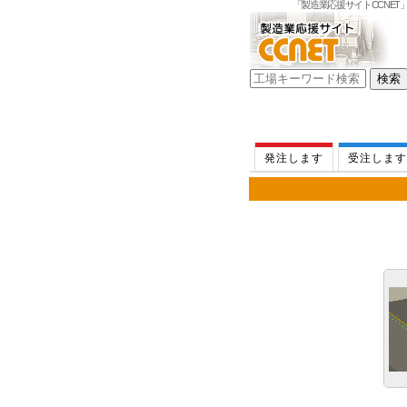
「製造業応援サイトCCNE
発注します
受注します