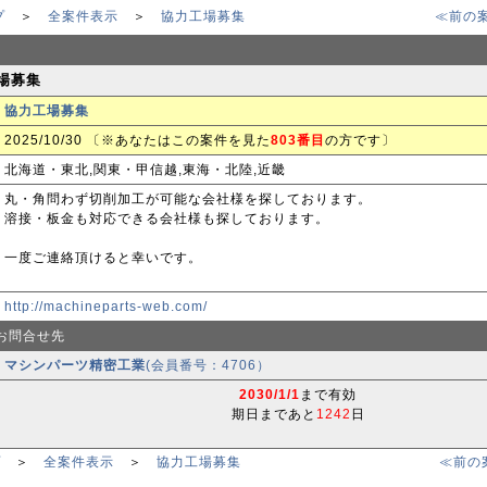
プ
＞
全案件表示
＞
協力工場募集
≪前の
工場募集
協力工場募集
2025/10/30 〔※あなたはこの案件を見た
803番目
の方です〕
北海道・東北,関東・甲信越,東海・北陸,近畿
丸・角問わず切削加工が可能な会社様を探しております。
溶接・板金も対応できる会社様も探しております。
一度ご連絡頂けると幸いです。
http://machineparts-web.com/
お問合せ先
マシンパーツ精密工業
(会員番号：4706）
2030/1/1
まで有効
期日まであと
1242
日
プ
＞
全案件表示
＞
協力工場募集
≪前の