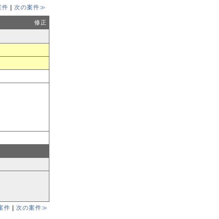
案件
|
次の案件≫
修正
案件
|
次の案件≫