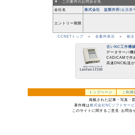
▼ この案件のお問合せ先
会社名
株式会社 益製作所
(会員番
エントリー期限
CCNETトップ
＞
全案件表示
＞
発注
古いNC工作機
データサーバ機
CAD/CAMで
高速DNC転送が
トップページ
ご利用
掲載された記事・写真・
著作権は
株式会社NCソフトサー
このサイトに関するご意見･お問