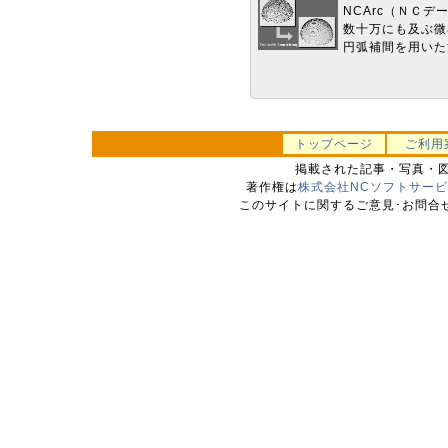
NCArc（ＮＣ
数十万にも及ぶ微
円弧補間を用いた
トップページ
ご利用
掲載された記事・写真・
著作権は
株式会社NCソフトサー
このサイトに関するご意見･お問