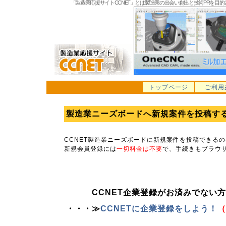
「製造業応援サイトCCNET」とは製造業の出会い創出と技術PRを目
トップページ
ご利用
製造業ニーズボードへ新規案件を投稿す
CCNET製造業ニーズボードに新規案件を投稿できるの
新規会員登録には
一切料金は不要
で、手続きもブラウ
CCNET企業登録がお済みでない方
・・・≫
CCNETに企業登録をしよう！
（