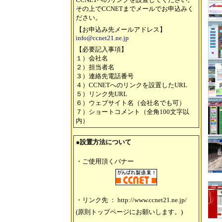
その上でCCNETまでメールでお申込みく
ださい。
【お申込み先メールアドレス】
info@ccnet21.ne.jp
【必要記入事項】
１）会社名
２）担当者名
３）連絡先電話番号
４）CCNETへのリンクを設置したURL
５）リンク先URL
６）ウェブサイト名（会社名でも可）
７）ショートコメント（全角100文字以
内）
●設置方法について
・ご使用頂くバナー
・リンク先 ： http://www.ccnet21.ne.jp/
(原則トップページにお願いします。)