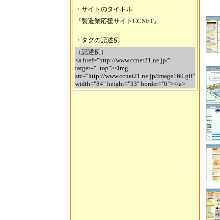
・サイトのタイトル
『製造業応援サイトCCNET』
・タグの記述例
（記述例）
<a href="http://www.ccnet21.ne.jp/"
target="_top"><img
src="http://www.ccnet21.ne.jp/image160.gif"
width="84" height="33" border="0"></a>