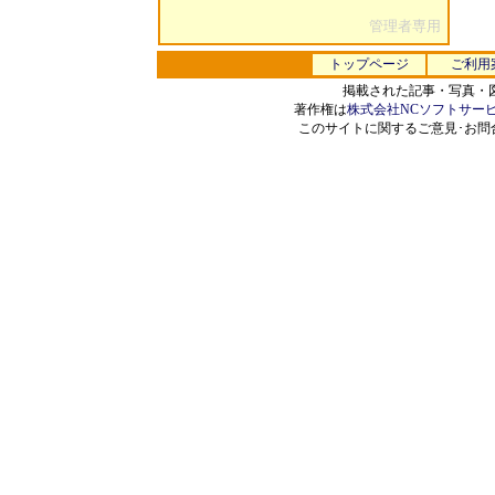
管理者専用
トップページ
ご利用
掲載された記事・写真・
著作権は
株式会社NCソフトサー
このサイトに関するご意見･お