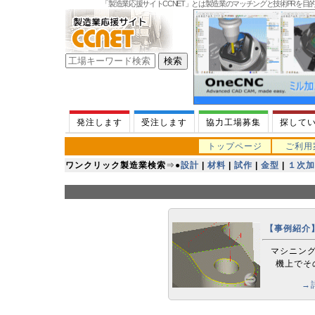
「製造業応援サイトCCNET」とは製造業のマッチングと技術PRを
発注します
受注します
協力工場募集
探して
トップページ
ご利用
ワンクリック製造業検索
⇒
●
設計
|
材料
|
試作
|
金型
|
１次加
【事例紹介
マシニン
機上でそ
→