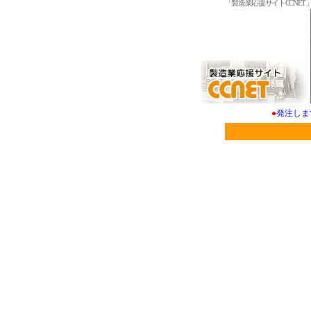
「製造業応援サイトCCNE
●
発注しま