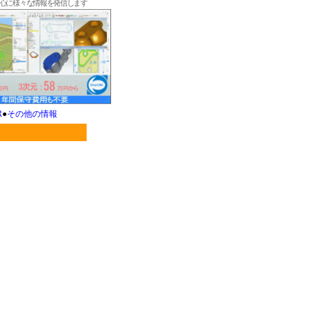
中心に様々な情報を発信します
R
●
その他の情報