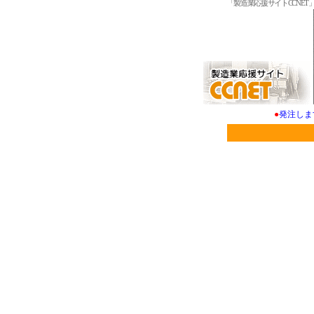
「製造業応援サイトCCNE
●
発注しま