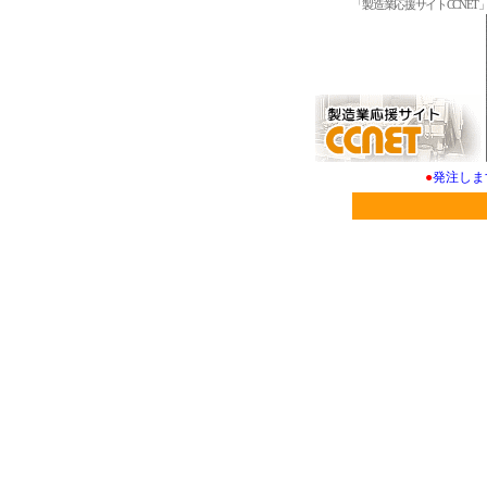
「製造業応援サイトCCNE
●
発注しま