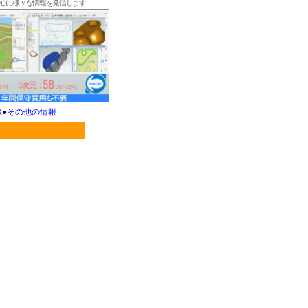
中心に様々な情報を発信します
R
●
その他の情報