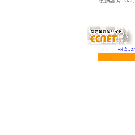
「製造業応援サイトCCNE
●
発注しま