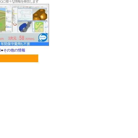
中心に様々な情報を発信します
R
●
その他の情報